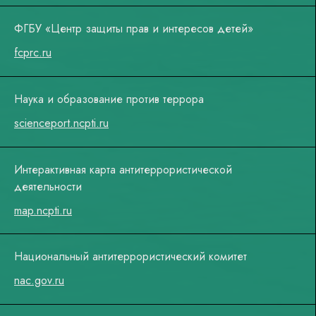
ФГБУ «Центр защиты прав и интересов детей»
fcprc.ru
Наука и образование против террора
scienceport.ncpti.ru
Интерактивная карта антитеррористической
деятельности
map.ncpti.ru
Национальный антитеррористический комитет
nac.gov.ru