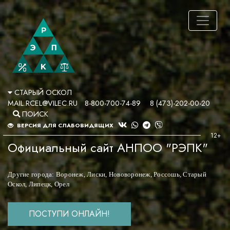
СТАРЫЙ ОСКОЛ
MAIL.RCEL@VILEC.RU
8-800-700-74-89
8 (473)-202-00-20
ПОИСК
ВЕРСИЯ ДЛЯ СЛАБОВИДЯЩИХ
Официальный сайт АНПОО "РЭПК"
Другие города:
Воронеж
,
Лиски
,
Нововоронеж
,
Россошь
,
Старый
Оскол
,
Липецк
,
Орел
ПОСТУПИ ОНЛАЙН!