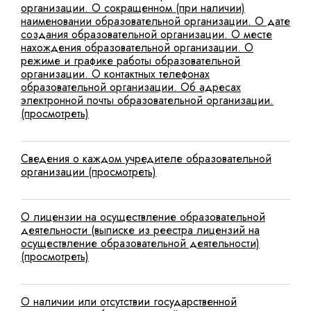
организации. О сокращенном (при наличии)
наименовании образовательной организации. О дате
создания образовательной организации. О месте
нахождения образовательной организации. О
режиме и графике работы образовательной
организации. О контактных телефонах
образовательной организации. Об адресах
электронной почты образовательной организации.
(просмотреть)
Сведения о каждом учредителе образовательной
организации (просмотреть)
О лицензии на осуществление образовательной
деятельности (выписке из реестра лицензий на
осуществление образовательной деятельности)
(просмотреть)
О наличии или отсутствии государственной