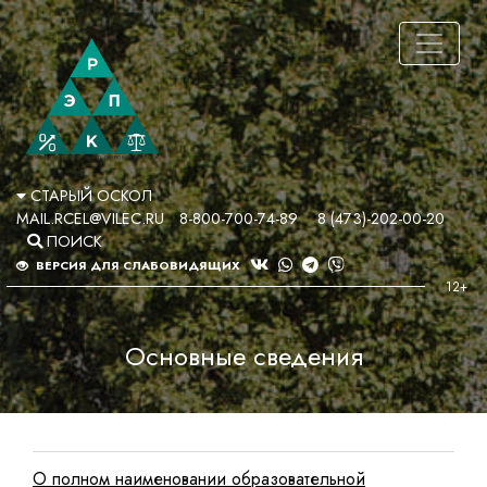
СТАРЫЙ ОСКОЛ
MAIL.RCEL@VILEC.RU
8-800-700-74-89
8 (473)-202-00-20
ПОИСК
ВЕРСИЯ ДЛЯ СЛАБОВИДЯЩИХ
Основные сведения
О полном наименовании образовательной