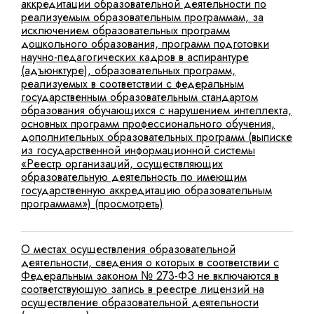
аккредитации образовательной деятельности по
реализуемым образовательным программам, за
исключением образовательных программ
дошкольного образования, программ подготовки
научно-педагогических кадров в аспирантуре
(адъюнктуре), образовательных программ,
реализуемых в соответствии с федеральным
государственным образовательным стандартом
образования обучающихся с нарушением интеллекта,
основных программ профессионального обучения,
дополнительных образовательных программ (выписке
из государственной информационной системы
«Реестр организаций, осуществляющих
образовательную деятельность по имеющим
государственную аккредитацию образовательным
программам») (просмотреть)
О местах осуществления образовательной
деятельности, сведения о которых в соответствии с
Федеральным законом № 273-ФЗ не включаются в
соответствующую запись в реестре лицензий на
осуществление образовательной деятельности