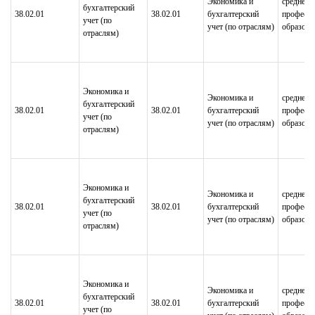
Экономика и
среднее
бухгалтерский
38.02.01
38.02.01
бухгалтерский
професси
учет (по
учет (по отраслям)
образова
отраслям)
Экономика и
Экономика и
среднее
бухгалтерский
38.02.01
38.02.01
бухгалтерский
професси
учет (по
учет (по отраслям)
образова
отраслям)
Экономика и
Экономика и
среднее
бухгалтерский
38.02.01
38.02.01
бухгалтерский
професси
учет (по
учет (по отраслям)
образова
отраслям)
Экономика и
Экономика и
среднее
бухгалтерский
38.02.01
38.02.01
бухгалтерский
професси
учет (по