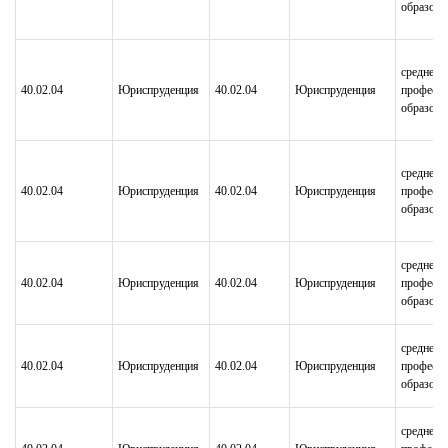
образова
среднее
40.02.04
Юриспруденция
40.02.04
Юриспруденция
професси
образова
среднее
40.02.04
Юриспруденция
40.02.04
Юриспруденция
професси
образова
среднее
40.02.04
Юриспруденция
40.02.04
Юриспруденция
професси
образова
среднее
40.02.04
Юриспруденция
40.02.04
Юриспруденция
професси
образова
среднее