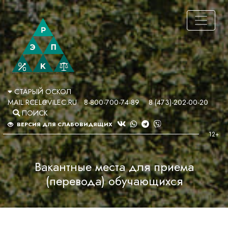
СТАРЫЙ ОСКОЛ
MAIL.RCEL@VILEC.RU
8-800-700-74-89
8 (473)-202-00-20
ПОИСК
ВЕРСИЯ ДЛЯ СЛАБОВИДЯЩИХ
Вакантные места для приема
(перевода) обучающихся